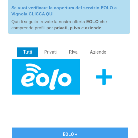
Se vuoi verificare la copertura del servizio EOLO a
Vignola CLICCA QUI
Qui di seguito trovate la nostra offerta
EOLO
che
comprende profili per
privati, p.iva e aziende
Tutti
Privati
P.Iva
Aziende
€ 24,90/mese
EOLO +
PRIVATI - IVA Inc.