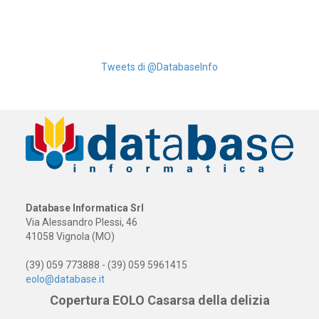
Tweets di @DatabaseInfo
Database Informatica Srl
Via Alessandro Plessi, 46
41058 Vignola (MO)
(39) 059 773888 - (39) 059 5961415
eolo@database.it
Copertura EOLO Casarsa della delizia