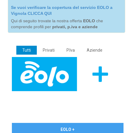
Se vuoi verificare la copertura del servizio EOLO a
Vignola CLICCA QUI
Qui di seguito trovate la nostra offerta
EOLO
che
comprende profili per
privati, p.iva e aziende
Tutti
Privati
P.Iva
Aziende
€ 24,90/mese
EOLO +
PRIVATI - IVA Inc.