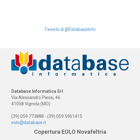
Tweets di @DatabaseInfo
Database Informatica Srl
Via Alessandro Plessi, 46
41058 Vignola (MO)
(39) 059 773888 - (39) 059 5961415
eolo@database.it
Copertura EOLO Novafeltria