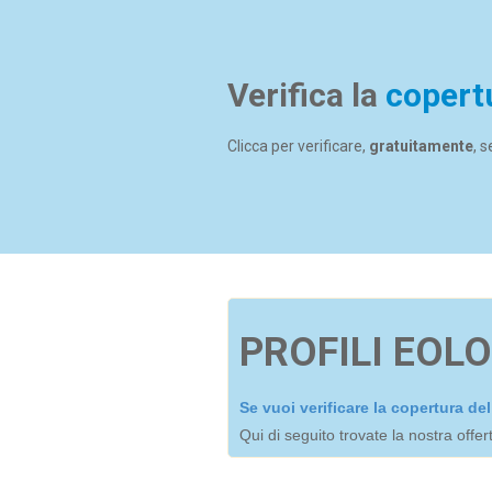
Verifica la
copert
Clicca per verificare,
gratuitamente
, 
PROFILI EOLO
Se vuoi verificare la copertura d
Qui di seguito trovate la nostra offe