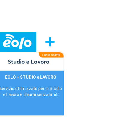
29,90€/mese
EOLO + STUDIO e LAVORO
P.IVA - IVA Inc.
servizio ottimizzato per lo Studio
e Lavoro e chiami senza limiti