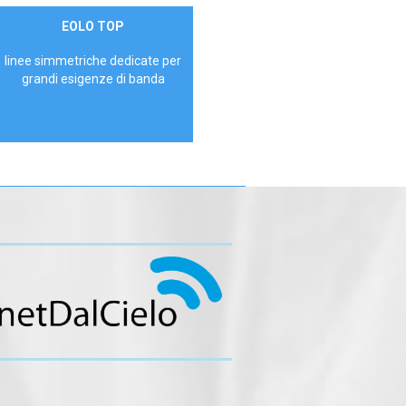
Contattaci
EOLO TOP
AZIENDE
linee simmetriche dedicate per
grandi esigenze di banda