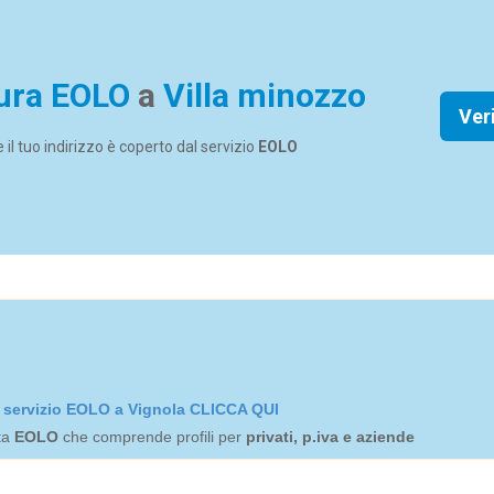
ura EOLO
a
Villa minozzo
Ver
se il tuo indirizzo è coperto dal servizio
EOLO
el servizio EOLO a Vignola CLICCA QUI
rta
EOLO
che comprende profili per
privati, p.iva e aziende