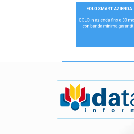
Contattaci
EOLO SMART AZIENDA
AZIENDE
EOLO in azienda fino a 30 m
con banda minima garantit