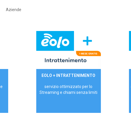
Aziende
29,90€/mese
EOLO + INTRATTENIMENTO
PRIVATI - IVA Inc.
 e
servizio ottimizzato per lo
Streaming e chiami senza limiti