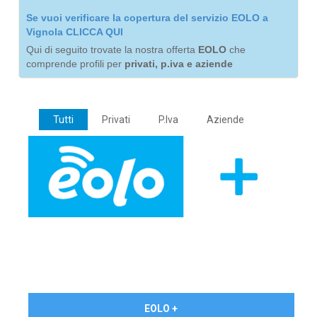
Se vuoi verificare la copertura del servizio EOLO a
Vignola CLICCA QUI
Qui di seguito trovate la nostra offerta
EOLO
che
comprende profili per
privati, p.iva e aziende
Tutti
Privati
P.Iva
Aziende
€ 24,90/mese
EOLO +
PRIVATI - IVA Inc.