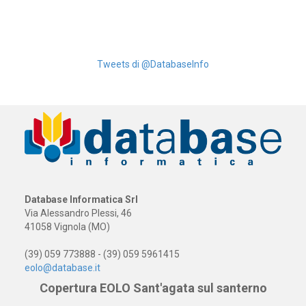
Tweets di @DatabaseInfo
Database Informatica Srl
Via Alessandro Plessi, 46
41058 Vignola (MO)
(39) 059 773888 - (39) 059 5961415
eolo@database.it
Copertura EOLO Sant'agata sul santerno