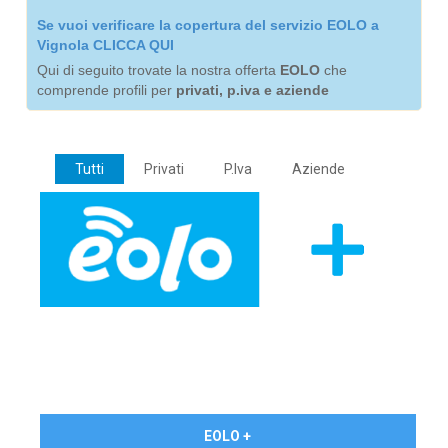
Se vuoi verificare la copertura del servizio EOLO a
Vignola CLICCA QUI
Qui di seguito trovate la nostra offerta
EOLO
che
comprende profili per
privati, p.iva e aziende
Tutti
Privati
P.Iva
Aziende
€ 24,90/mese
EOLO +
PRIVATI - IVA Inc.