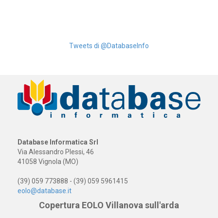
Tweets di @DatabaseInfo
Database Informatica Srl
Via Alessandro Plessi, 46
41058 Vignola (MO)
(39) 059 773888 - (39) 059 5961415
eolo@database.it
Copertura EOLO Villanova sull'arda