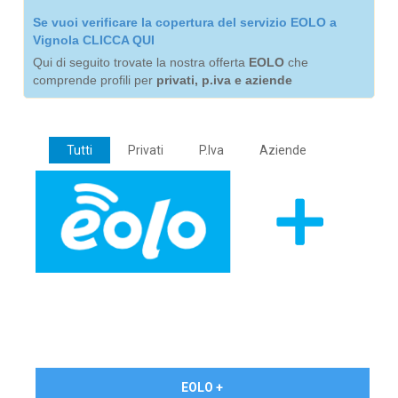
Se vuoi verificare la copertura del servizio EOLO a
Vignola CLICCA QUI
Qui di seguito trovate la nostra offerta
EOLO
che
comprende profili per
privati, p.iva e aziende
Tutti
Privati
P.Iva
Aziende
€ 24,90/mese
EOLO +
PRIVATI - IVA Inc.