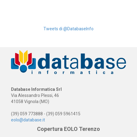
Tweets di @DatabaseInfo
Database Informatica Srl
Via Alessandro Plessi, 46
41058 Vignola (MO)
(39) 059 773888 - (39) 059 5961415
eolo@database.it
Copertura EOLO Terenzo