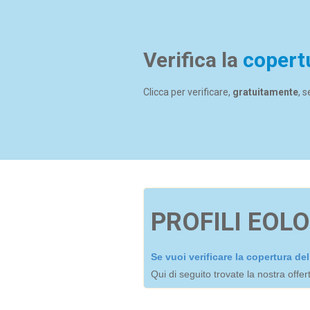
Verifica la
copert
Clicca per verificare,
gratuitamente
, 
PROFILI EOLO
Se vuoi verificare la copertura d
Qui di seguito trovate la nostra offe