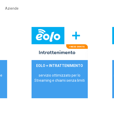
Aziende
29,90€/mese
EOLO + INTRATTENIMENTO
PRIVATI - IVA Inc.
 e
servizio ottimizzato per lo
Streaming e chiami senza limiti