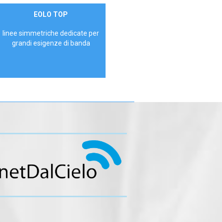
Contattaci
EOLO TOP
AZIENDE
linee simmetriche dedicate per
grandi esigenze di banda