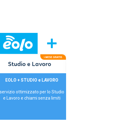
29,90€/mese
EOLO + STUDIO e LAVORO
P.IVA - IVA Inc.
servizio ottimizzato per lo Studio
e Lavoro e chiami senza limiti