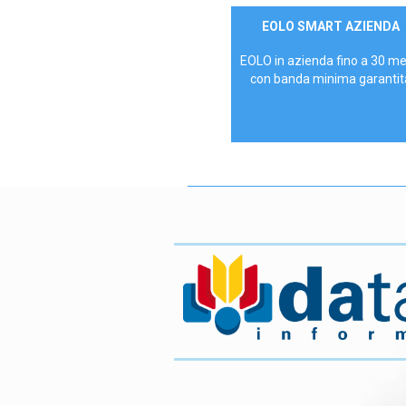
Contattaci
EOLO SMART AZIENDA
AZIENDE
EOLO in azienda fino a 30 m
con banda minima garantit