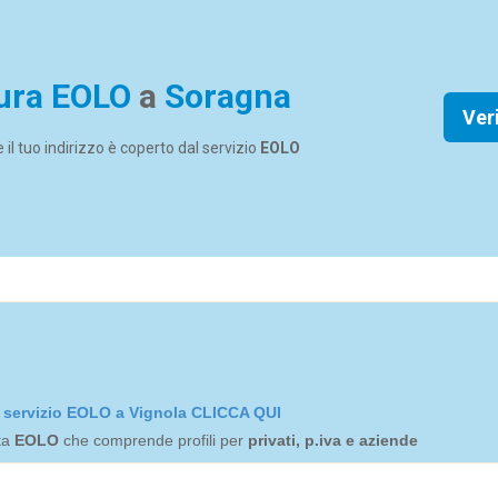
ura EOLO
a
Soragna
Ver
se il tuo indirizzo è coperto dal servizio
EOLO
el servizio EOLO a Vignola CLICCA QUI
rta
EOLO
che comprende profili per
privati, p.iva e aziende