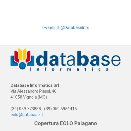
Tweets di @DatabaseInfo
Database Informatica Srl
Via Alessandro Plessi, 46
41058 Vignola (MO)
(39) 059 773888 - (39) 059 5961415
eolo@database.it
Copertura EOLO Palagano