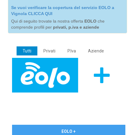
Se vuoi verificare la copertura del servizio EOLO a
Vignola CLICCA QUI
Qui di seguito trovate la nostra offerta
EOLO
che
comprende profili per
privati, p.iva e aziende
Tutti
Privati
P.Iva
Aziende
€ 24,90/mese
EOLO +
PRIVATI - IVA Inc.