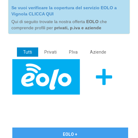
Se vuoi verificare la copertura del servizio EOLO a
Vignola CLICCA QUI
Qui di seguito trovate la nostra offerta
EOLO
che
comprende profili per
privati, p.iva e aziende
Tutti
Privati
P.Iva
Aziende
€ 24,90/mese
EOLO +
PRIVATI - IVA Inc.