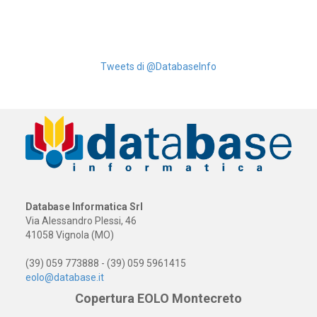
Tweets di @DatabaseInfo
Database Informatica Srl
Via Alessandro Plessi, 46
41058 Vignola (MO)
(39) 059 773888 - (39) 059 5961415
eolo@database.it
Copertura EOLO Montecreto