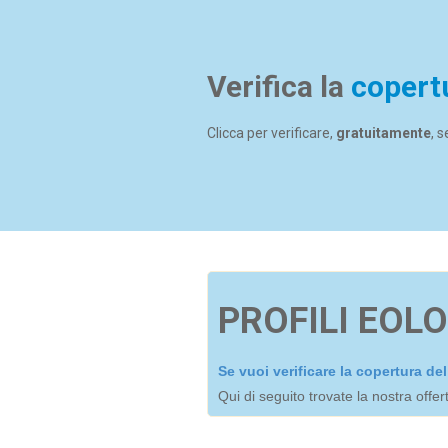
Verifica la
copert
Clicca per verificare,
gratuitamente
, 
PROFILI EOLO
Se vuoi verificare la copertura d
Qui di seguito trovate la nostra offe