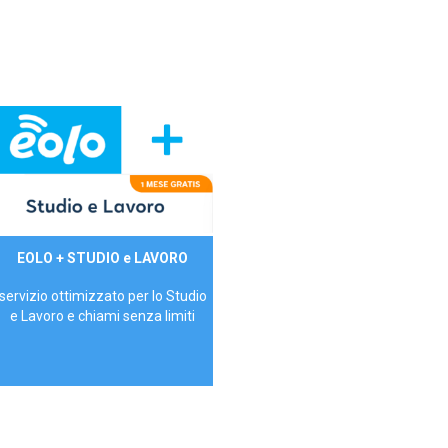
29,90€/mese
EOLO + STUDIO e LAVORO
P.IVA - IVA Inc.
servizio ottimizzato per lo Studio
e Lavoro e chiami senza limiti