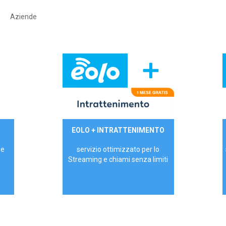
Aziende
29,90€/mese
EOLO + INTRATTENIMENTO
PRIVATI - IVA Inc.
 e
servizio ottimizzato per lo
Streaming e chiami senza limiti