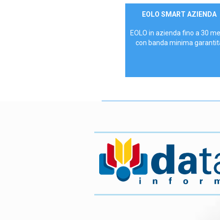
Contattaci
EOLO SMART AZIENDA
AZIENDE
EOLO in azienda fino a 30 m
con banda minima garantit