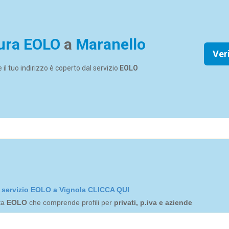
ura EOLO
a
Maranello
Ver
se il tuo indirizzo è coperto dal servizio
EOLO
el servizio EOLO a Vignola CLICCA QUI
rta
EOLO
che comprende profili per
privati, p.iva e aziende