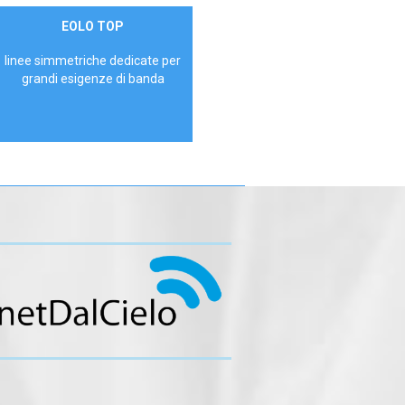
Contattaci
EOLO TOP
AZIENDE
linee simmetriche dedicate per
grandi esigenze di banda