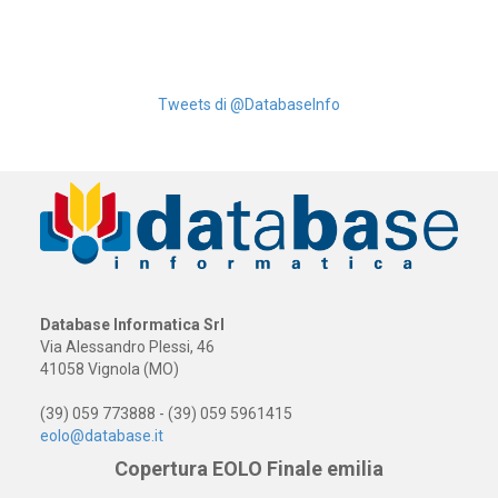
Tweets di @DatabaseInfo
Database Informatica Srl
Via Alessandro Plessi, 46
41058 Vignola (MO)
(39) 059 773888 - (39) 059 5961415
eolo@database.it
Copertura EOLO Finale emilia