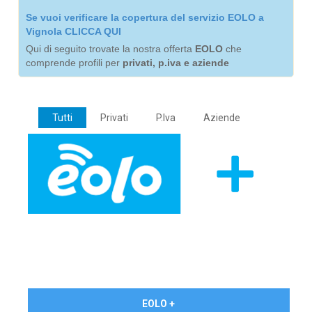
Se vuoi verificare la copertura del servizio EOLO a
Vignola CLICCA QUI
Qui di seguito trovate la nostra offerta
EOLO
che
comprende profili per
privati, p.iva e aziende
Tutti
Privati
P.Iva
Aziende
€ 24,90/mese
EOLO +
PRIVATI - IVA Inc.