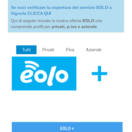
Se vuoi verificare la copertura del servizio EOLO a
Vignola CLICCA QUI
Qui di seguito trovate la nostra offerta
EOLO
che
comprende profili per
privati, p.iva e aziende
Tutti
Privati
P.Iva
Aziende
€ 24,90/mese
EOLO +
PRIVATI - IVA Inc.