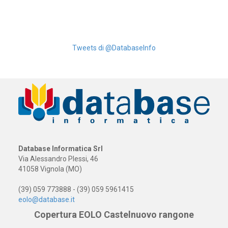
Tweets di @DatabaseInfo
Database Informatica Srl
Via Alessandro Plessi, 46
41058 Vignola (MO)
(39) 059 773888 - (39) 059 5961415
eolo@database.it
Copertura EOLO Castelnuovo rangone