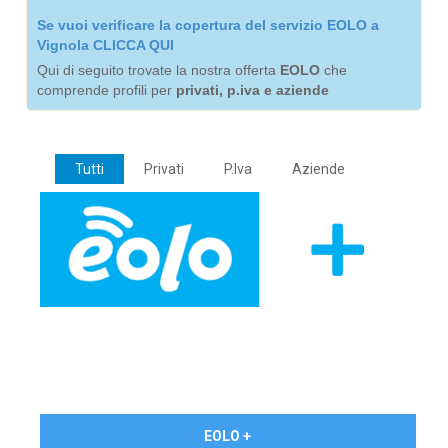
Se vuoi verificare la copertura del servizio EOLO a
Vignola CLICCA QUI
Qui di seguito trovate la nostra offerta
EOLO
che
comprende profili per
privati, p.iva e aziende
Tutti
Privati
P.Iva
Aziende
€ 24,90/mese
EOLO +
PRIVATI - IVA Inc.