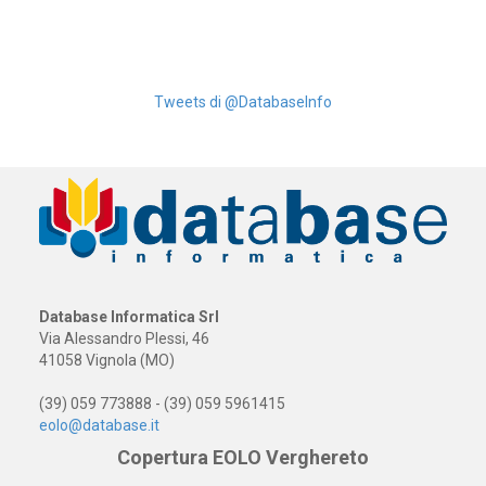
Tweets di @DatabaseInfo
Database Informatica Srl
Via Alessandro Plessi, 46
41058 Vignola (MO)
(39) 059 773888 - (39) 059 5961415
eolo@database.it
Copertura EOLO Verghereto