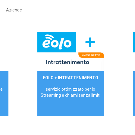
Aziende
29,90€/mese
EOLO + INTRATTENIMENTO
PRIVATI - IVA Inc.
 e
servizio ottimizzato per lo
Streaming e chiami senza limiti