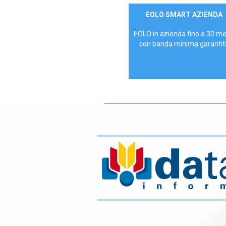
Contattaci
EOLO SMART AZIENDA
AZIENDE
EOLO in azienda fino a 30 m
con banda minima garantit