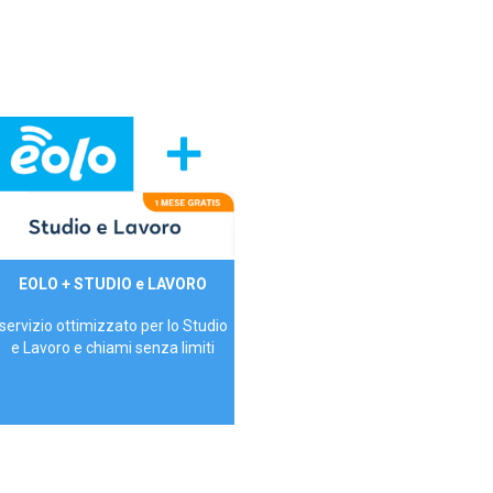
29,90€/mese
EOLO + STUDIO e LAVORO
P.IVA - IVA Inc.
servizio ottimizzato per lo Studio
e Lavoro e chiami senza limiti