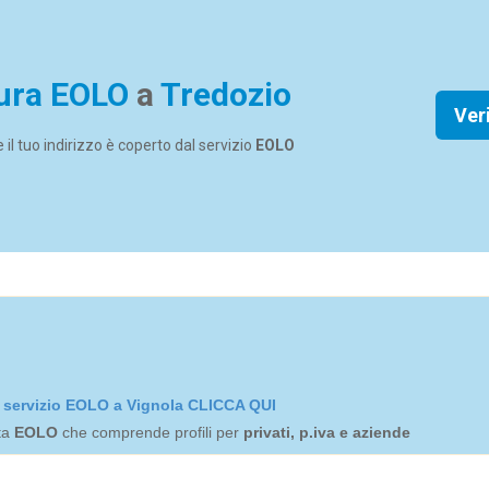
ura EOLO
a
Tredozio
Ver
se il tuo indirizzo è coperto dal servizio
EOLO
el servizio EOLO a Vignola CLICCA QUI
rta
EOLO
che comprende profili per
privati, p.iva e aziende