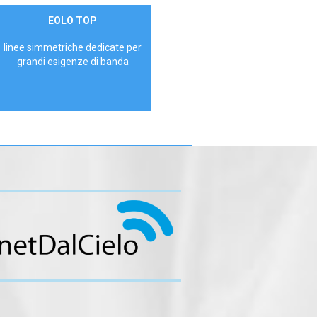
Contattaci
EOLO TOP
AZIENDE
linee simmetriche dedicate per
grandi esigenze di banda