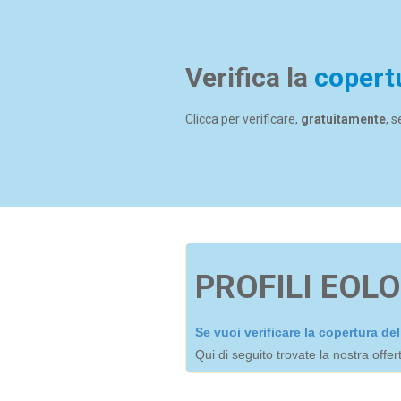
Verifica la
copert
Clicca per verificare,
gratuitamente
, 
PROFILI EOLO
Se vuoi verificare la copertura d
Qui di seguito trovate la nostra offe