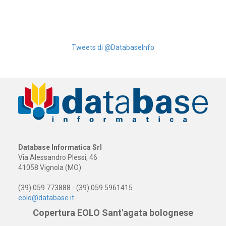
Tweets di @DatabaseInfo
Database Informatica Srl
Via Alessandro Plessi, 46
41058 Vignola (MO)
(39) 059 773888 - (39) 059 5961415
eolo@database.it
Copertura EOLO Sant'agata bolognese