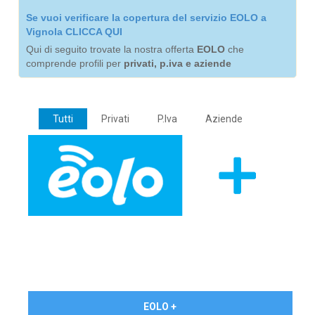
Se vuoi verificare la copertura del servizio EOLO a
Vignola CLICCA QUI
Qui di seguito trovate la nostra offerta
EOLO
che
comprende profili per
privati, p.iva e aziende
Tutti
Privati
P.Iva
Aziende
€ 24,90/mese
EOLO +
PRIVATI - IVA Inc.