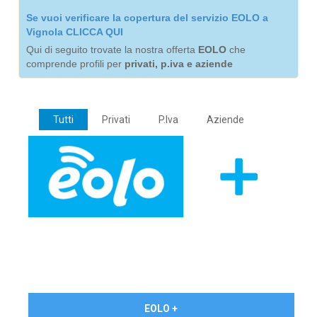
Se vuoi verificare la copertura del servizio EOLO a
Vignola CLICCA QUI
Qui di seguito trovate la nostra offerta
EOLO
che
comprende profili per
privati, p.iva e aziende
Tutti
Privati
P.Iva
Aziende
€ 24,90/mese
EOLO +
PRIVATI - IVA Inc.