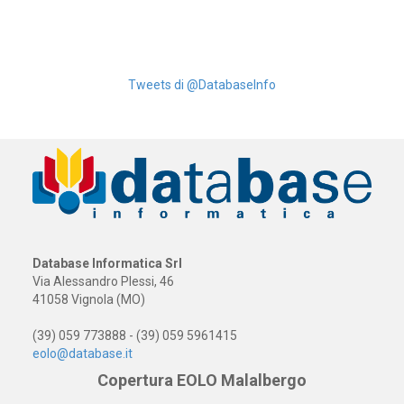
Tweets di @DatabaseInfo
Database Informatica Srl
Via Alessandro Plessi, 46
41058 Vignola (MO)
(39) 059 773888 - (39) 059 5961415
eolo@database.it
Copertura EOLO Malalbergo