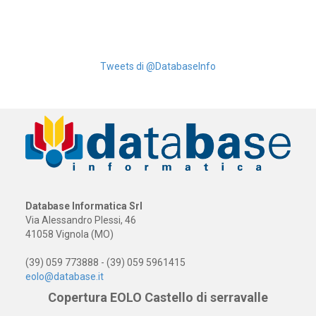
Tweets di @DatabaseInfo
Database Informatica Srl
Via Alessandro Plessi, 46
41058 Vignola (MO)
(39) 059 773888 - (39) 059 5961415
eolo@database.it
Copertura EOLO Castello di serravalle