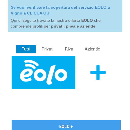
Se vuoi verificare la copertura del servizio EOLO a
Vignola CLICCA QUI
Qui di seguito trovate la nostra offerta
EOLO
che
comprende profili per
privati, p.iva e aziende
Tutti
Privati
P.Iva
Aziende
€ 24,90/mese
EOLO +
PRIVATI - IVA Inc.