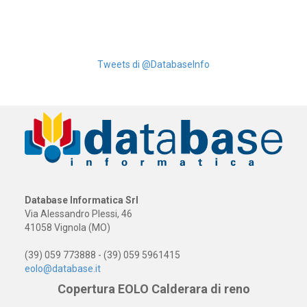
Tweets di @DatabaseInfo
Database Informatica Srl
Via Alessandro Plessi, 46
41058 Vignola (MO)
(39) 059 773888 - (39) 059 5961415
eolo@database.it
Copertura EOLO Calderara di reno