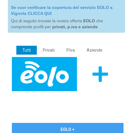
Se vuoi verificare la copertura del servizio EOLO a
Vignola CLICCA QUI
Qui di seguito trovate la nostra offerta
EOLO
che
comprende profili per
privati, p.iva e aziende
Tutti
Privati
P.Iva
Aziende
€ 24,90/mese
EOLO +
PRIVATI - IVA Inc.